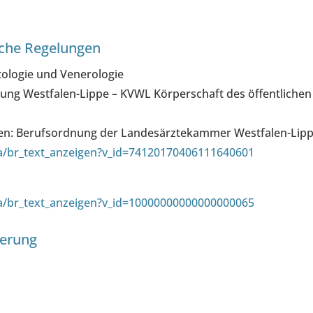
iche Regelungen
tologie und Venerologie
ung Westfalen-Lippe – KVWL Körperschaft des öffentlichen
ngen: Berufsordnung der Landesärztekammer Westfalen-Lip
wa/br_text_anzeigen?v_id=74120170406111640601
wa/br_text_anzeigen?v_id=10000000000000000065
herung