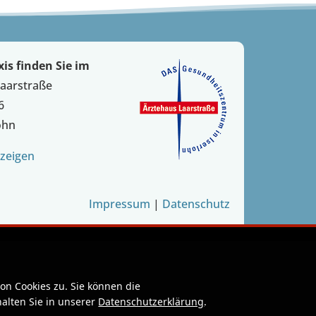
is finden Sie im
Laarstraße
6
ohn
zeigen
Impressum
|
Datenschutz
n Cookies zu. Sie können die
alten Sie in unserer
Datenschutzerklärung
.