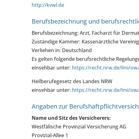
http://kvwl.de
Berufsbezeichnung und berufsrechtl
Berufsbezeichnung: Arzt, Facharzt für Derma
Zuständige Kammer: Kassenärztliche Vereinig
Verliehen in: Deutschland
Es gelten folgende berufsrechtliche Regelu
einsehbar unter:
https://recht.nrw.de/lmi/o
Heilberufegesetz des Landes NRW
einsehbar unter:
https://recht.nrw.de/lmi/o
Angaben zur Berufs­haftpflicht­versic
Name und Sitz des Versicherers:
Westfälische Provinzial Versicherung AG
Provizial-Allee 1