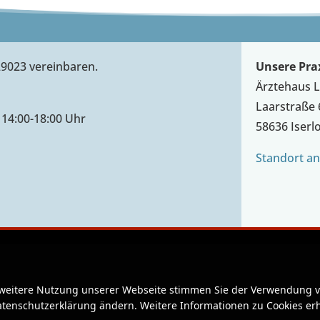
29023 vereinbaren.
Unsere Prax
Ärztehaus 
Laarstraße 
 14:00-18:00 Uhr
58636 Iserl
Standort an
 weitere Nutzung unserer Webseite stimmen Sie der Verwendung vo
Datenschutzerklärung ändern. Weitere Informationen zu Cookies erh