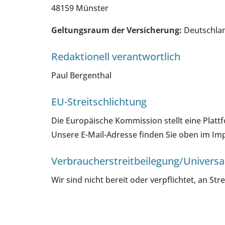
48159 Münster
Geltungsraum der Versicherung:
Deutschla
Redaktionell verantwortlich
Paul Bergenthal
EU-Streitschlichtung
Die Europäische Kommission stellt eine Plattf
Unsere E-Mail-Adresse finden Sie oben im I
Verbraucher­streit­beilegung/Universal
Wir sind nicht bereit oder verpflichtet, an S