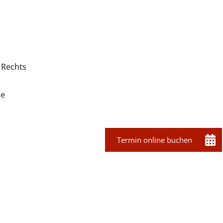
 Rechts
pe
Termin online buchen